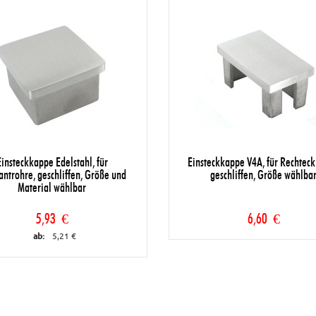
Einsteckkappe Edelstahl, für
Einsteckkappe V4A, für Rechteck
antrohre, geschliffen, Größe und
geschliffen, Größe wählba
Material wählbar
5,93 €
6,60 €
ab:
5,21 €