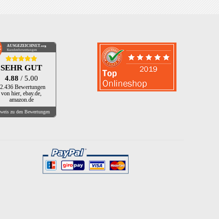
AUSGEZEICHNET
.org
Kundenbewertungen
SEHR GUT
4.88
/ 5.00
2.436 Bewertungen
von hier, ebay.de,
amazon.de
weis zu den Bewertungen