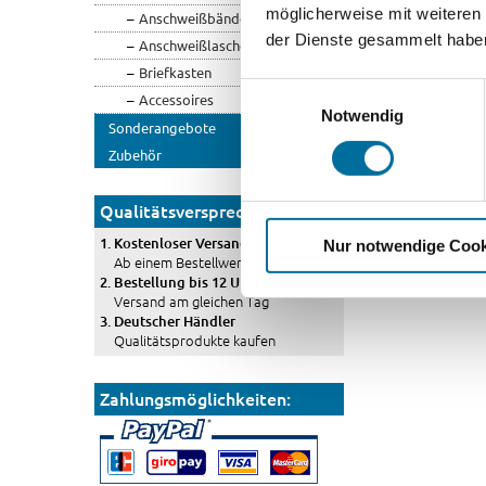
möglicherweise mit weiteren
Anschweißbänder
der Dienste gesammelt habe
Anschweißlaschen
Briefkasten
Einwilligungsauswahl
Accessoires
Notwendig
Sonderangebote
Zubehör
Qualitätsversprechen
Kostenloser Versand
Nur notwendige Cook
Ab einem Bestellwert von 400€
Bestellung bis 12 Uhr
Versand am gleichen Tag
Deutscher Händler
Qualitätsprodukte kaufen
Zahlungsmöglichkeiten: