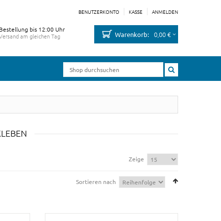
BENUTZERKONTO
KASSE
ANMELDEN
Bestellung bis 12:00 Uhr
0,00 €
Warenkorb:
Versand am gleichen Tag
KLEBEN
Zeige
Sortieren nach