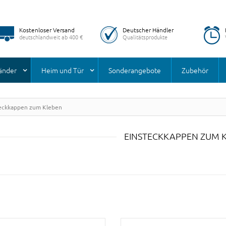
Kostenloser Versand
Deutscher Händler
deutschlandweit ab 400 €
Qualitätsprodukte
änder
Heim und Tür
Sonderangebote
Zubehör
eckkappen zum Kleben
EINSTECKKAPPEN ZUM 