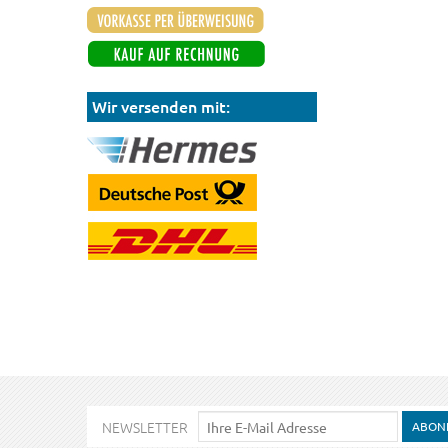
Wir versenden mit:
NEWSLETTER
ABON