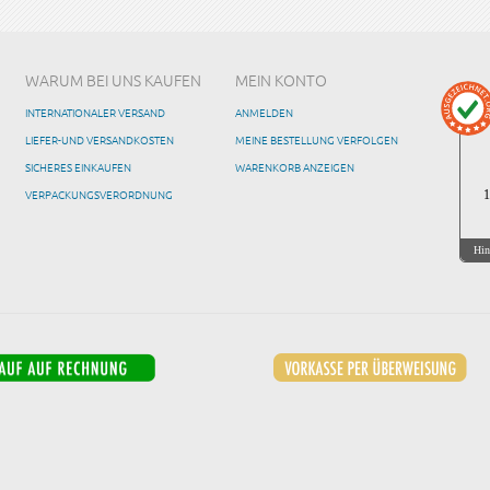
WARUM BEI UNS KAUFEN
MEIN KONTO
INTERNATIONALER VERSAND
ANMELDEN
LIEFER-UND VERSANDKOSTEN
MEINE BESTELLUNG VERFOLGEN
SICHERES EINKAUFEN
WARENKORB ANZEIGEN
VERPACKUNGSVERORDNUNG
1
Hin