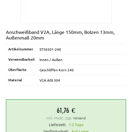
Zubehör
Anschweißband V2A, Länge 150mm, Bolzen 13mm,
Außenmaß 20mm
Artikelnummer
ST56501-240
Verwendbarkeit
Innen / Außen
Oberfläche
Geschliffen Korn 240
Material
V2A AISI 304
61,76 €
Inkl. MwSt., zzgl.
Versand
Lieferzeit:
1-2 Tage
Verfügbarkeit:
Auf Lager