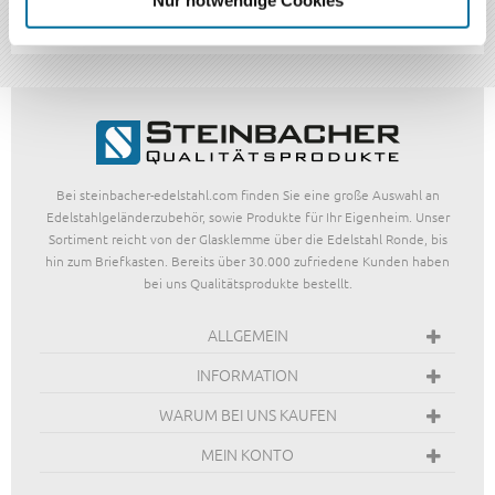
Nur notwendige Cookies
FOLGEN SIE UNS
Bei steinbacher-edelstahl.com finden Sie eine große Auswahl an
Edelstahlgeländerzubehör, sowie Produkte für Ihr Eigenheim. Unser
Sortiment reicht von der Glasklemme über die Edelstahl Ronde, bis
hin zum Briefkasten. Bereits über 30.000 zufriedene Kunden haben
bei uns Qualitätsprodukte bestellt.
ALLGEMEIN
INFORMATION
WARUM BEI UNS KAUFEN
MEIN KONTO